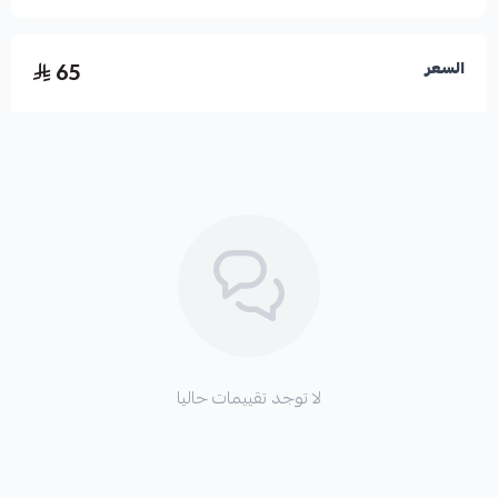
65
السعر
لا توجد تقييمات حاليا