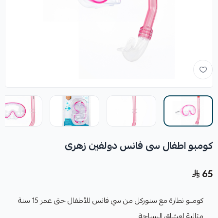
كومبو اطفال سى فانس دولفين زهرى
65
كومبو نطارة مع سنوركل من سي فانس للأطفال حتى عمر 15 سنة
مثالية لعشاق السباحة