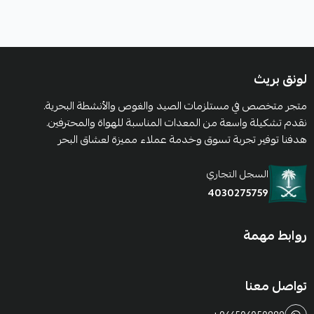
لونق بريث
متجر متخصص في مستلزمات الصيد والغوص والأنشطة البحرية.
نقدم تشكيلة واسعة من المعدات المناسبة للهواة والمحترفين.
هدفنا توفير تجربة تسوق وخدمة عملاء مميزة لعشاق البحر
السجل التجاري
4030275759
روابط مهمة
تواصل معنا