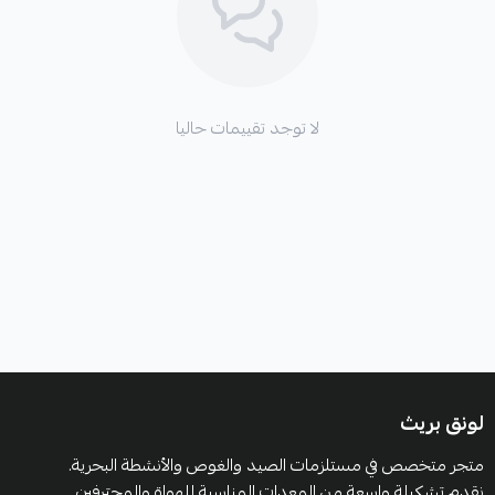
لا توجد تقييمات حاليا
لونق بريث
متجر متخصص في مستلزمات الصيد والغوص والأنشطة البحرية.
نقدم تشكيلة واسعة من المعدات المناسبة للهواة والمحترفين.