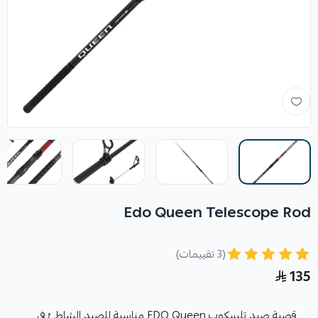
Edo Queen Telescope Rod
(3 تقييمات)
135
قصبة صيد تلسكوب EDO Queen مناسبة للصيد الشاطئ في