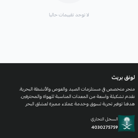
لا توجد تقييمات حاليا
لونق بريث
متجر متخصص في مستلزمات الصيد والغوص والأنشطة البحرية.
نقدم تشكيلة واسعة من المعدات المناسبة للهواة والمحترفين.
هدفنا توفير تجربة تسوق وخدمة عملاء مميزة لعشاق البحر
السجل التجاري
4030275759