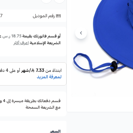
تحتوي القبعة على شعار مميز يضي
رقم الموديل
27
تعد هذه القبعة مثالية للحماية 
والخفيف.
أو قسم فاتورتك بقيمة
ع
18.75 ر.س
الشريعة الإسلامية
اعرف أكثر
مع الشريعة السمحة
السعر