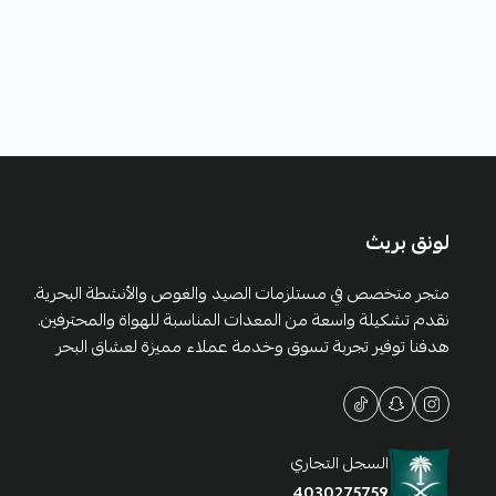
لونق بريث
متجر متخصص في مستلزمات الصيد والغوص والأنشطة البحرية.
نقدم تشكيلة واسعة من المعدات المناسبة للهواة والمحترفين.
هدفنا توفير تجربة تسوق وخدمة عملاء مميزة لعشاق البحر
السجل التجاري
4030275759