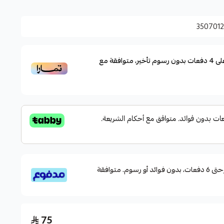
ف لمسة احترافية للقبعة.
350701
من الشمس أثناء الأنشطة الخارجية بفضل تصميمها العملي
لى
4
دفعات بدون رسوم تأخير، متوافقة مع
قسم دفعاتك بطريقة ميسرة إلى 4 وحتى 6 دفعات، بدون فوائد أو رسوم. متوافقة
75