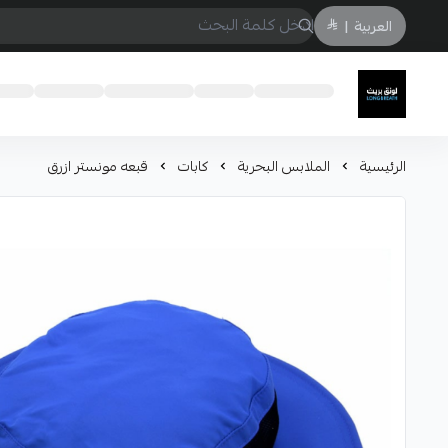
العربية
|
لونق بريث
الرئيسية
الملابس البحرية
كابات
قبعه مونستر ازرق