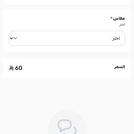
مقاس
*
اختر
60
السعر