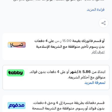
الحماية عند صيد الحيوانات المفترسة الكبيرة في المياه المالحة.
قراءة المزيد
المميزات:
مقاومة عالية للتآكل
مقاوم للصدمات
اللون الشفاف غير المرئي في الماء
أو قسم فاتورتك بقيمة
على
4
دفعات
15.00 ر.س
بدون رسوم تأخير، متوافقة مع الشريعة الإسلامية
معامل انكسار الضوء قريب من معامل انكسار الماء
اعرف أكثر
حجب الأشعة فوق البنفسجية
قسم دفعاتك بطريقة ميسرة إلى 4 وحتى 6 دفعات،
بدون فوائد أو رسوم. متوافقة مع الشريعة السمحة