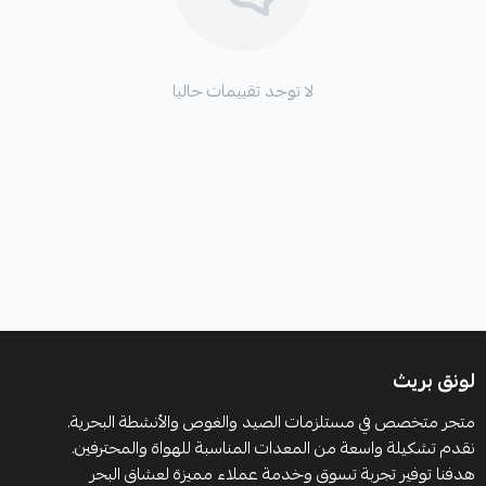
لا توجد تقييمات حاليا
لونق بريث
متجر متخصص في مستلزمات الصيد والغوص والأنشطة البحرية.
نقدم تشكيلة واسعة من المعدات المناسبة للهواة والمحترفين.
هدفنا توفير تجربة تسوق وخدمة عملاء مميزة لعشاق البحر