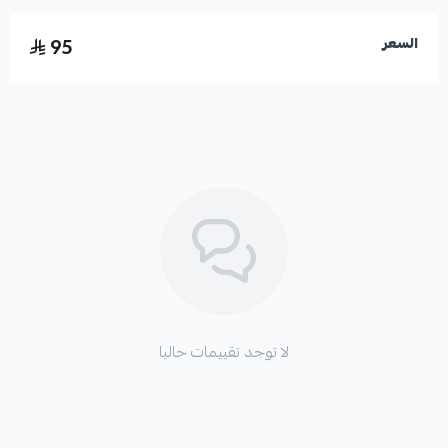
95
السعر
لا توجد تقييمات حاليا