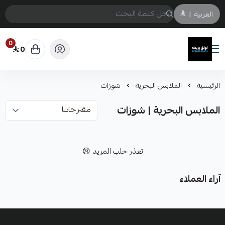
العربية
|
0
0
لونق بريث
الرئيسية
الملابس البحرية
شوزات
الملابس البحرية | شوزات
تعذر جلب المزيد 😢
آراء العملاء