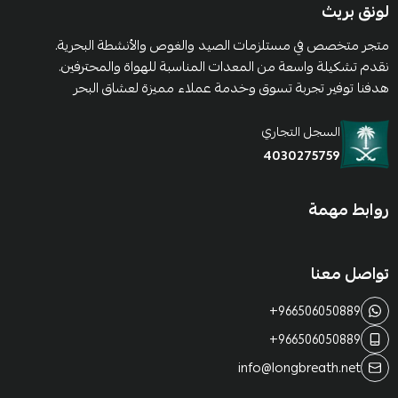
لونق بريث
متجر متخصص في مستلزمات الصيد والغوص والأنشطة البحرية.
نقدم تشكيلة واسعة من المعدات المناسبة للهواة والمحترفين.
هدفنا توفير تجربة تسوق وخدمة عملاء مميزة لعشاق البحر
السجل التجاري
4030275759
روابط مهمة
تواصل معنا
+966506050889
+966506050889
info@longbreath.net