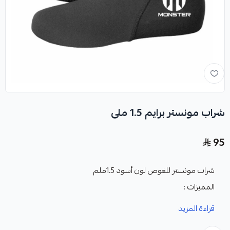
شراب مونستر برايم 1.5 ملى
95
شراب مونستر للغوص لون أسود 1.5ملم
المميزات :
مصنوع من أجود النواع النيوبرين الكوري
قراءة المزيد
مبطن من الداخل من الجرسي المقاوم لملوحة البحر