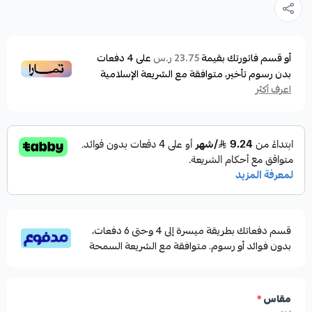
سماكة 1.5 ملم مناسبة لطلبات عملائنا
خامة تتحمل أصعب الظروف
الشراب يحمي الرجول من احتكاك الجلد المباشر بربر
أو قسم فاتورتك بقيمة
على
4
دفعات
23.75 ر.س
بدون رسوم تأخير، متوافقة مع الشريعة الإسلامية
الفوت بوكت
اعرف أكثر
متوفر بعدة مقاسات
قسم دفعاتك بطريقة ميسرة إلى 4 وحتى 6 دفعات،
بدون فوائد أو رسوم. متوافقة مع الشريعة السمحة
مقاس
*