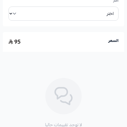
اختر
95
السعر
لا توجد تقييمات حاليا