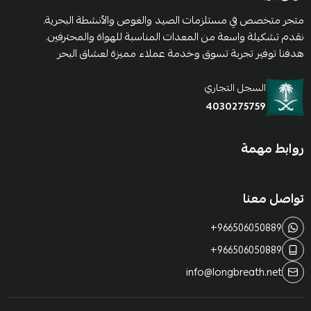
متجر متخصص في مستلزمات الصيد والغوص والأنشطة البحرية.
نقدم تشكيلة واسعة من المعدات المناسبة للهواة والمحترفين.
هدفنا توفير تجربة تسوق وخدمة عملاء مميزة لعشاق البحر
السجل التجاري
4030275759
روابط مهمة
تواصل معنا
+966506050889
+966506050889
info@longbreath.net