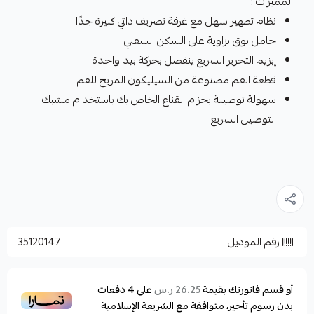
المميزات :
نظام تطهير سهل مع غرفة تصريف ذاتي كبيرة جدًا
حامل بوق بزاوية على السكن السفلي
إبزيم التحرير السريع ينفصل بحركة بيد واحدة
قطعة الفم مصنوعة من السيليكون المريح للفم
سهولة توصيلة بحزام القناع الخاص بك باستخدام مشبك
التوصيل السريع
رقم الموديل
35120147
أو قسم فاتورتك بقيمة
على
4
دفعات
26.25 ر.س
بدون رسوم تأخير، متوافقة مع الشريعة الإسلامية