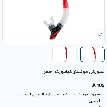
سنوركل مونستر كونفورت أحمر
105
سنوركل مونستر احمر بتصميم علوي جاف يمنع الماء من
الدخول