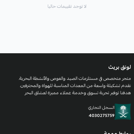
لا توجد تقييمات حاليا
لونق بريث
متجر متخصص في مستلزمات الصيد والغوص والأنشطة البحرية.
نقدم تشكيلة واسعة من المعدات المناسبة للهواة والمحترفين.
هدفنا توفير تجربة تسوق وخدمة عملاء مميزة لعشاق البحر
السجل التجاري
4030275759
روابط مهمة