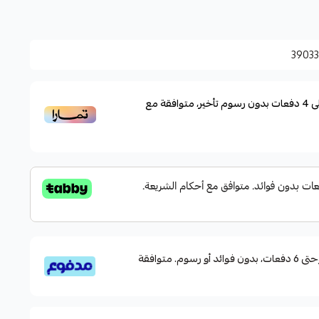
3903
ى
4
دفعات بدون رسوم تأخير، متوافقة مع
قسم دفعاتك بطريقة ميسرة إلى 4 وحتى 6 دفعات، بدون فوائد أو رسوم. متوافقة