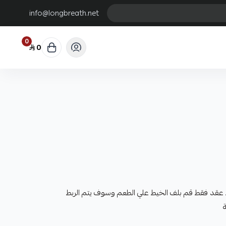
info@longbreath.net
0
0
 عقد فقط قم بلف الخيط علي الطعم وسوف يتم الربط
ة