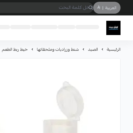
العربية
|
لونق بريث
الرئيسية
الصيد
شنط وزراديات وملحقاتها
خيط ربط الطعم