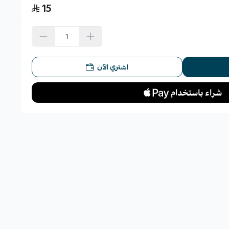
15
اشتري الآن