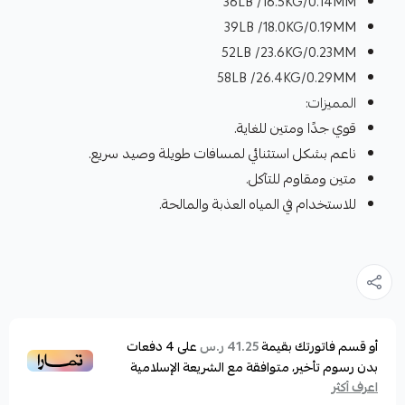
36LB /16.5KG/0.14MM
39LB /18.0KG/0.19MM
52LB /23.6KG/0.23MM
58LB /26.4KG/0.29MM
المميزات:
قوي جدًا ومتين للغاية.
ناعم بشكل استثنائي لمسافات طويلة وصيد سريع.
متين ومقاوم للتآكل.
للاستخدام في المياه العذبة والمالحة.
أو قسم فاتورتك بقيمة
على
4
دفعات
41.25 ر.س
بدون رسوم تأخير، متوافقة مع الشريعة الإسلامية
اعرف أكثر