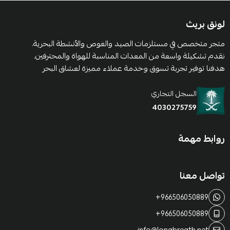
لونق بريث
متجر متخصص في مستلزمات الصيد والغوص والأنشطة البحرية.
نقدم تشكيلة واسعة من المعدات المناسبة للهواة والمحترفين.
هدفنا توفير تجربة تسوق وخدمة عملاء مميزة لعشاق البحر
السجل التجاري
4030275759
روابط مهمة
تواصل معنا
+966506050889
+966506050889