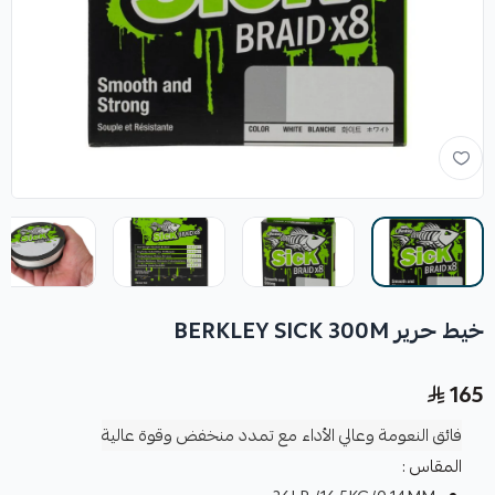
خيط حرير BERKLEY SICK 300M
165
فائق النعومة وعالي الأداء مع تمدد منخفض وقوة عالية
المقاس :