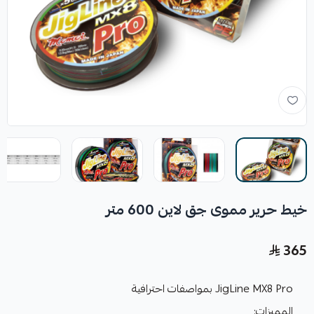
خيط حرير مموى جق لاين 600 متر
365
JigLine MX8 Pro بمواصفات احترافية
المميزات: