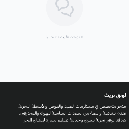
لا توجد تقييمات حاليا
لونق بريث
متجر متخصص في مستلزمات الصيد والغوص والأنشطة البحرية.
نقدم تشكيلة واسعة من المعدات المناسبة للهواة والمحترفين.
هدفنا توفير تجربة تسوق وخدمة عملاء مميزة لعشاق البحر