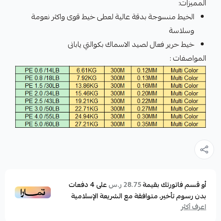
المميزات:
الخيط منسوجة بدقة عالية لعطى خيط قوى واكثر نعومة
وسلاسة
خيط حرير فعال لصيد الاسماك بكوالتي يابانى
المواصفات :
أو قسم فاتورتك بقيمة
على
4
دفعات
28.75 ر.س
بدون رسوم تأخير، متوافقة مع الشريعة الإسلامية
اعرف أكثر