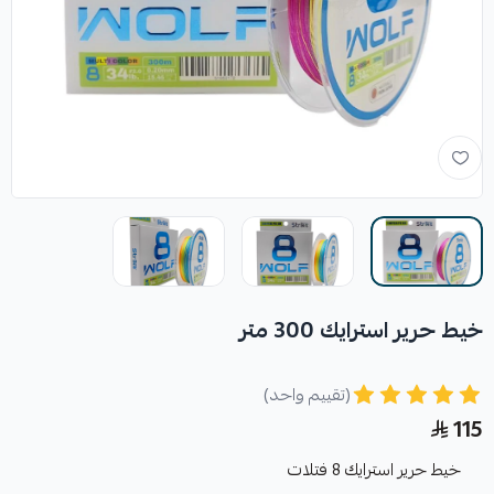
خيط حرير استرايك 300 متر
(تقييم واحد)
115
خيط حرير استرايك 8 فتلات