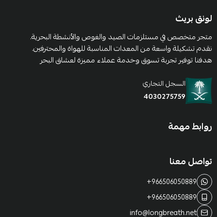
لونق بريث
متجر متخصص في مستلزمات الصيد والغوص والأنشطة البحرية.
نقدم تشكيلة واسعة من المعدات المناسبة للهواة والمحترفين.
هدفنا توفير تجربة تسوق وخدمة عملاء مميزة لعشاق البحر
السجل التجاري
4030275759
روابط مهمة
تواصل معنا
+966506050889
+966506050889
info@longbreath.net