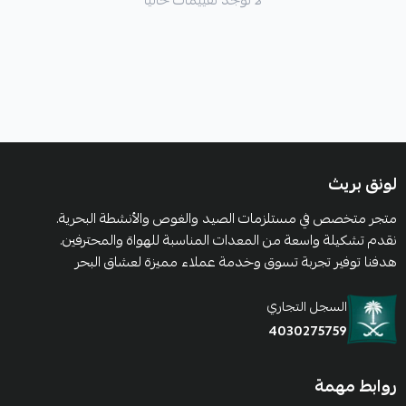
لا توجد تقييمات حاليا
لونق بريث
متجر متخصص في مستلزمات الصيد والغوص والأنشطة البحرية.
نقدم تشكيلة واسعة من المعدات المناسبة للهواة والمحترفين.
هدفنا توفير تجربة تسوق وخدمة عملاء مميزة لعشاق البحر
السجل التجاري
4030275759
روابط مهمة