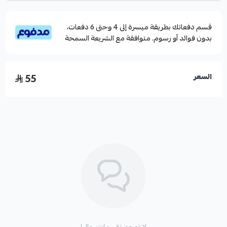
للشرب.
قسم دفعاتك بطريقة ميسرة إلى 4 وحتى 6 دفعات،
تأتي مع كرة تعويم تمنع تدفق المياه الزائد.
بدون فوائد أو رسوم. متوافقة مع الشريعة السمحة
55
السعر