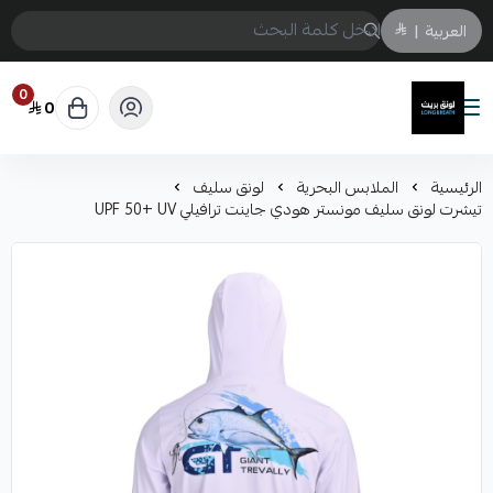
العربية
|
0
0
لونق بريث
الرئيسية
الملابس البحرية
لونق سليف
تيشرت لونق سليف مونستر هودي جاينت ترافيلي UPF 50+ UV