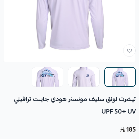
تيشرت لونق سليف مونستر هودي جاينت ترافيلي
UPF 50+ UV
185