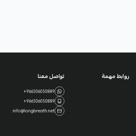
روابط مهمة
تواصل معنا
+966506050889
+966506050889
info@longbreath.net