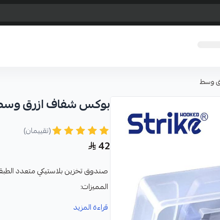
ق وسط
بوكس شفاف ازرق وسط
(تقييمان)
42
صندوق تخزين بلاستيكي متعدد الطبق
المميزات:
مصمم لتنظيم وحفظ معدات الص
قراءة المزيد
يحتوي على عدة أقسام مختلفة الأ