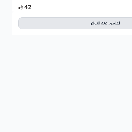
42
اعلمني عند التوفر