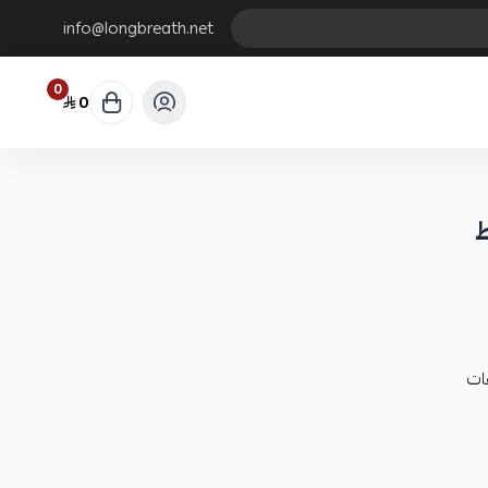
info@longbreath.net
0
0
ات
يد.
حجام لتخزين الطعوم، الخيوط، والخطافات، والأدوات الأخرى