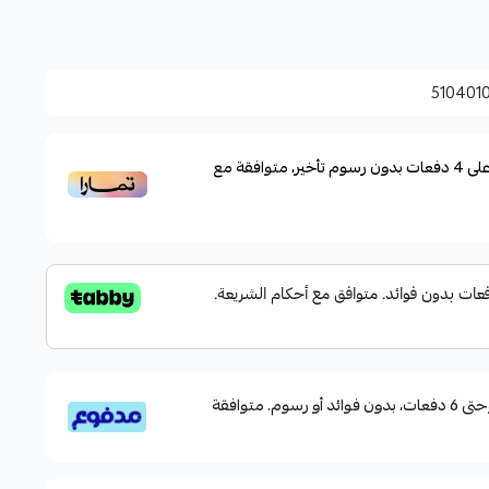
رفع، مما يسهل الوصول إلى المحتويات من دون الحاجة لإخراج
510401
اء شفافة تتيح رؤية المحتويات في الداخل
لى
4
دفعات بدون رسوم تأخير، متوافقة مع
قسم دفعاتك بطريقة ميسرة إلى 4 وحتى 6 دفعات، بدون فوائد أو رسوم. متوافقة