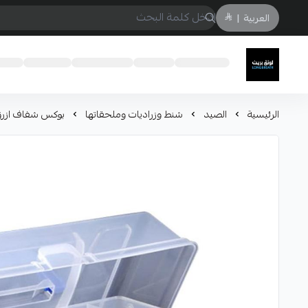
العربية
|
لونق بريث
الرئيسية
الصيد
شنط وزراديات وملحقاتها
بوكس شفاف ازر