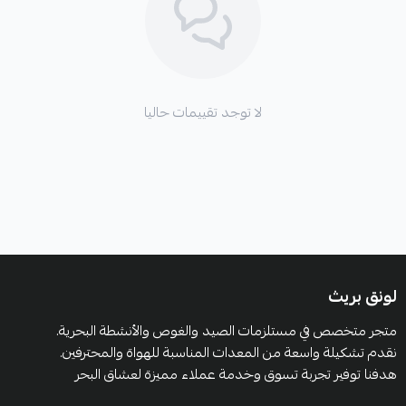
لا توجد تقييمات حاليا
لونق بريث
متجر متخصص في مستلزمات الصيد والغوص والأنشطة البحرية.
نقدم تشكيلة واسعة من المعدات المناسبة للهواة والمحترفين.
هدفنا توفير تجربة تسوق وخدمة عملاء مميزة لعشاق البحر