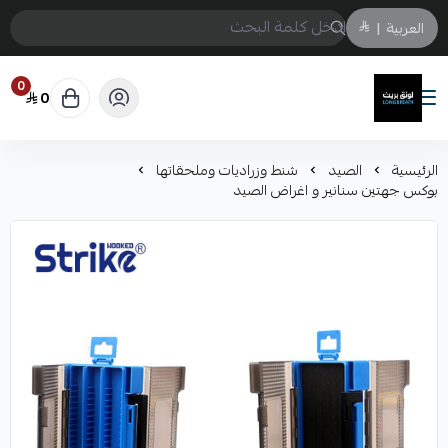
العربية
|
0
0
لونق بريث
الرئيسية
الصيد
شنط وزراديات وملحقاتها
بوكس جهتين سنانير و اغراض الصيد