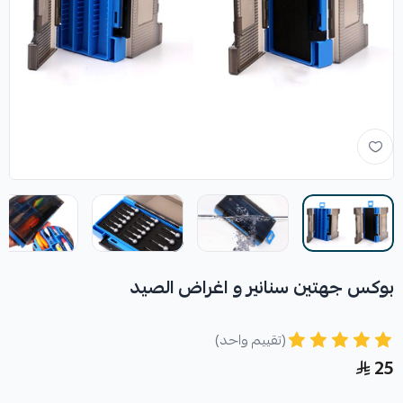
بوكس جهتين سنانير و اغراض الصيد
(تقييم واحد)
25