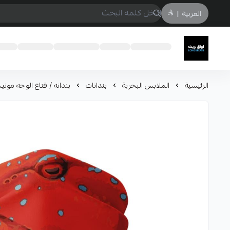
العربية
|
لونق بريث
الرئيسية
الملابس البحرية
بندانات
بندانه / قناع الوجه موني