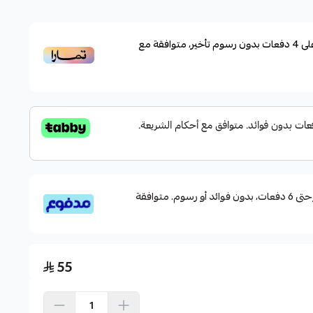
لاستخدامات البحرية والأنشطة الخارجية كالصيد، وركوب
لى
4
دفعات بدون رسوم تأخير، متوافقة مع
لحرارة والعرق، مما يجعلها مثالية لراحة دائمة أثناء التعرض
لسريع
قسم دفعاتك بطريقة ميسرة إلى 4 وحتى 6 دفعات، بدون فوائد أو رسوم. متوافقة
55