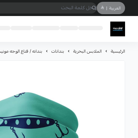
العربية
|
لونق بريث
الرئيسية
الملابس البحرية
بندانات
بندانه / قناع الوجه موني