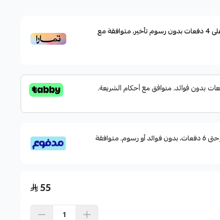
لاستخدامات البحرية والأنشطة الخارجية كالصيد، وركوب
لى
4
دفعات بدون رسوم تأخير، متوافقة مع
لحرارة والعرق، مما يجعلها مثالية لراحة دائمة أثناء التعرض
لسريع
قسم دفعاتك بطريقة ميسرة إلى 4 وحتى 6 دفعات، بدون فوائد أو رسوم. متوافقة
55