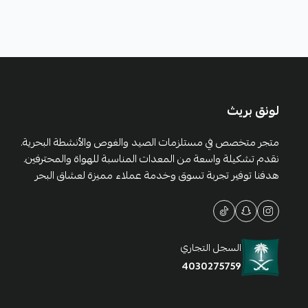
لونق بريث
متجر متخصص في مستلزمات الصيد والغوص والأنشطة البحرية.
نقدم تشكيلة واسعة من المعدات المناسبة للهواة والمحترفين.
هدفنا توفير تجربة تسوق وخدمة عملاء مميزة لعشاق البحر
السجل التجاري
4030275759