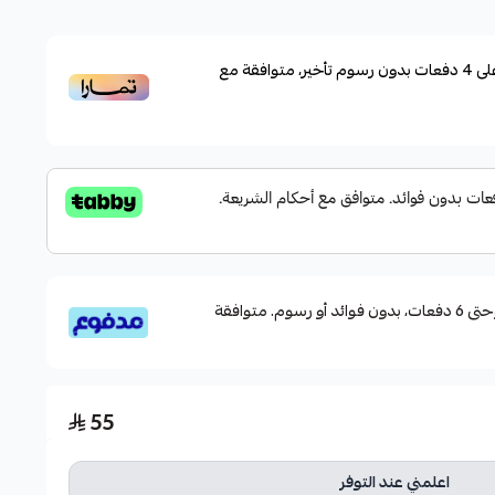
لاستخدامات البحرية والأنشطة الخارجية كالصيد، وركوب
لى
4
دفعات بدون رسوم تأخير، متوافقة مع
لحرارة والعرق، مما يجعلها مثالية لراحة دائمة أثناء التعرض
لسريع
قسم دفعاتك بطريقة ميسرة إلى 4 وحتى 6 دفعات، بدون فوائد أو رسوم. متوافقة
55
اعلمني عند التوفر