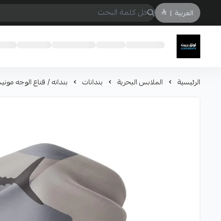
العربية
|
لونق بريث
الرئيسية
الملابس البحرية
بندانات
بندانه / قناع الوجه موني